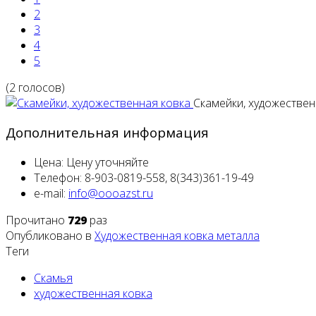
2
3
4
5
(2 голосов)
Скамейки, художествен
Дополнительная информация
Цена:
Цену уточняйте
Телефон:
8-903-0819-558, 8(343)361-19-49
e-mail:
Прочитано
729
раз
Опубликовано в
Художественная ковка металла
Теги
Скамья
художественная ковка