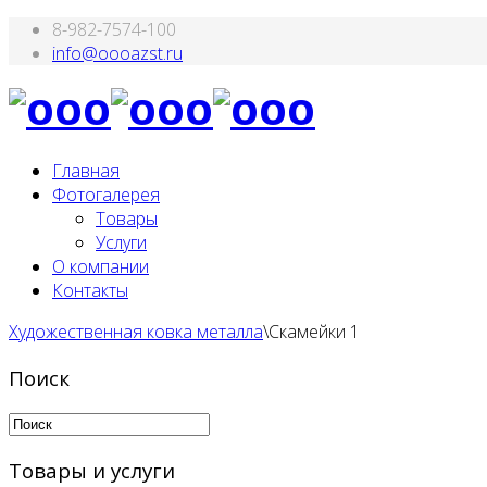
8-982-7574-100
Главная
Фотогалерея
Товары
Услуги
О компании
Контакты
Художественная ковка металла
\
Скамейки 1
Поиск
Товары и услуги