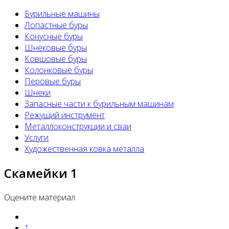
Бурильные машины
Лопастные буры
Конусные буры
Шнековые буры
Ковшовые буры
Колонковые буры
Перовые буры
Шнеки
Запасные части к бурильным машинам
Режущий инструмент
Металлоконструкции и сваи
Услуги
Художественная ковка металла
Скамейки 1
Оцените материал
1