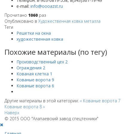
Телефон:
8-903-0819-558, 8(343)361-19-49
e-mail:
Прочитано
1060
раз
Опубликовано в
Художественная ковка металла
Теги
Решетки на окна
художественная ковка
Похожие материалы (по тегу)
Производственный цех 2
Ограждения 2
Кованая клетка 1
Кованые ворота 9
Кованые ворота 6
Другие материалы в этой категории:
« Кованые ворота 7
Кованые ворота 8 »
Наверх
© 2015 ООО "Алапаевский завод спецтехники"
Главная