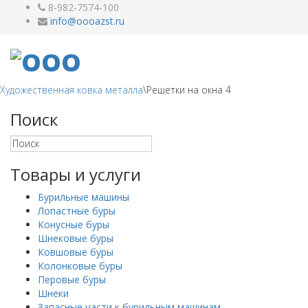
8-982-7574-100
Художественная ковка металла
\
Решетки на окна 4
Поиск
Товары и услуги
Бурильные машины
Лопастные буры
Конусные буры
Шнековые буры
Ковшовые буры
Колонковые буры
Перовые буры
Шнеки
Запасные части к бурильным машинам