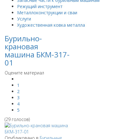
Запасные части к бурильным машинам
Режущий инструмент
Металлоконструкции и сваи
Услуги
Художественная ковка металла
Бурильно-
крановая
машина БКМ-317-
01
Оцените материал
1
2
3
4
5
(29 голосов)
Опубликовано в
Бурильные