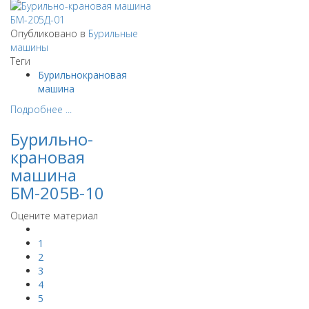
Опубликовано в
Бурильные
машины
Теги
Бурильнокрановая
машина
Подробнее ...
Бурильно-
крановая
машина
БМ-205В-10
Оцените материал
1
2
3
4
5