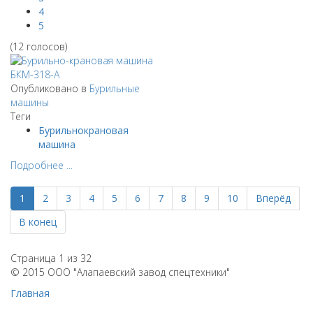
4
5
(12 голосов)
Опубликовано в
Бурильные
машины
Теги
Бурильнокрановая
машина
Подробнее ...
1
2
3
4
5
6
7
8
9
10
Вперёд
В конец
Страница 1 из 32
© 2015 ООО "Алапаевский завод спецтехники"
Главная