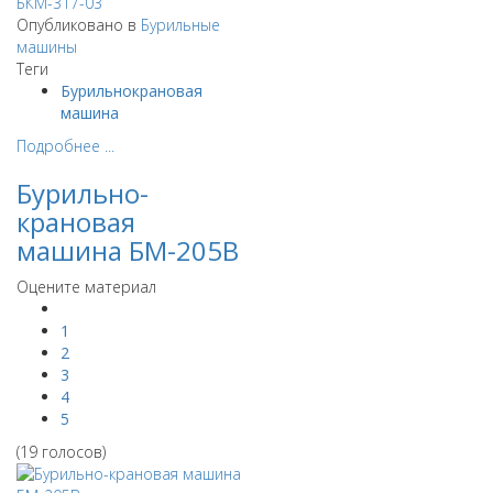
Опубликовано в
Бурильные
машины
Теги
Бурильнокрановая
машина
Подробнее ...
Бурильно-
крановая
машина БМ-205В
Оцените материал
1
2
3
4
5
(19 голосов)