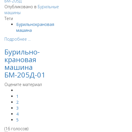
Опубликовано в
Бурильные
машины
Теги
Бурильнокрановая
машина
Подробнее ...
Бурильно-
крановая
машина
БМ-205Д-01
Оцените материал
1
2
3
4
5
(16 голосов)