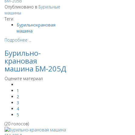
Опубликовано в
Бурильные
машины
Теги
Бурильнокрановая
машина
Подробнее ...
Бурильно-
крановая
машина БМ-205Д
Оцените материал
1
2
3
4
5
(20 голосов)