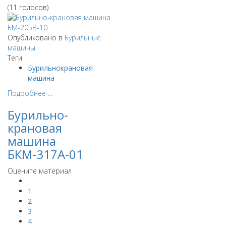
(11 голосов)
Опубликовано в
Бурильные
машины
Теги
Бурильнокрановая
машина
Подробнее ...
Бурильно-
крановая
машина
БКМ-317А-01
Оцените материал
1
2
3
4