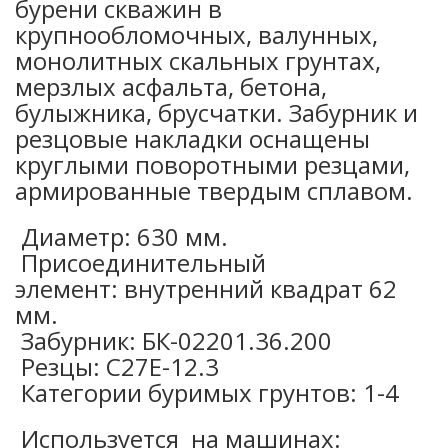
бурени скважин в
крупнообломочных, валунных,
монолитных скальных грунтах,
мерзлых асфальта, бетона,
булыжника, брусчатки. Забурник и
резцовые накладки оснащены
круглыми поворотными резцами,
армированные твердым сплавом.
Диаметр: 630 мм.
Присоединительный
элемент: внутренний квадрат 62
мм.
Забурник: БК-02201.36.200
Резцы: С27Е-12.3
Категории буримых грунтов: 1-4
Используется на машинах: