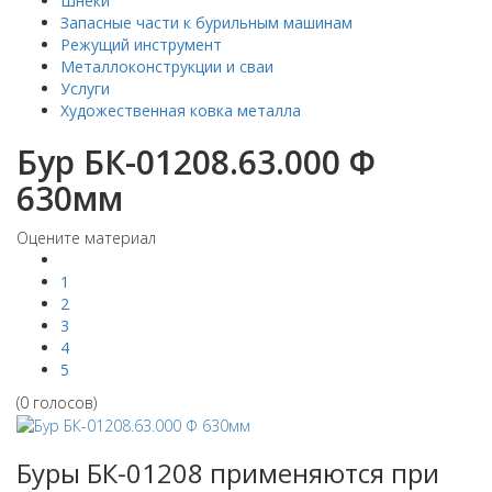
Шнеки
Запасные части к бурильным машинам
Режущий инструмент
Металлоконструкции и сваи
Услуги
Художественная ковка металла
Бур БК-01208.63.000 Ф
630мм
Оцените материал
1
2
3
4
5
(0 голосов)
Буры БК-01208 применяются при