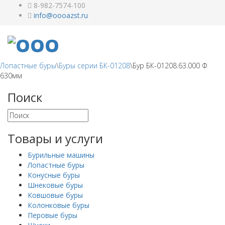
8-982-7574-100
Лопастные буры
\
Буры серии БК-01208
\
Бур БК-01208.63.000 Ф
630мм
Поиск
Товары и услуги
Бурильные машины
Лопастные буры
Конусные буры
Шнековые буры
Ковшовые буры
Колонковые буры
Перовые буры