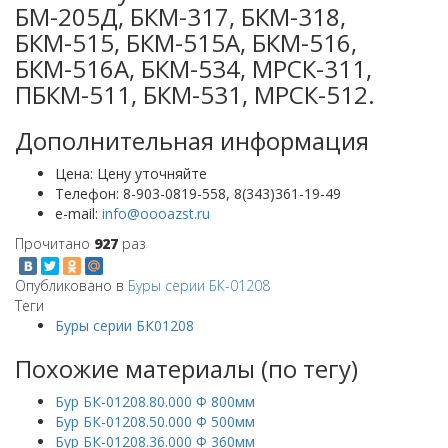
БМ-205Д, БКМ-317, БКМ-318,
БКМ-515, БКМ-515А, БКМ-516,
БКМ-516А, БКМ-534, МРСК-311,
ПБКМ-511, БКМ-531, МРСК-512.
Дополнительная информация
Цена:
Цену уточняйте
Телефон:
8-903-0819-558, 8(343)361-19-49
e-mail:
Прочитано
927
раз
Опубликовано в
Буры серии БК-01208
Теги
Буры серии БК01208
Похожие материалы (по тегу)
Бур БК-01208.80.000 Ф 800мм
Бур БК-01208.50.000 Ф 500мм
Бур БК-01208.36.000 Ф 360мм