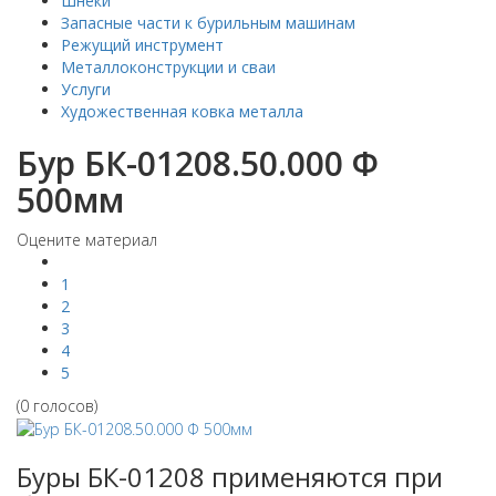
Шнеки
Запасные части к бурильным машинам
Режущий инструмент
Металлоконструкции и сваи
Услуги
Художественная ковка металла
Бур БК-01208.50.000 Ф
500мм
Оцените материал
1
2
3
4
5
(0 голосов)
Буры БК-01208 применяются при