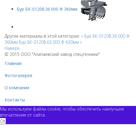
Бур БК-01208.36.000 Ф 360мм
Другие материалы в этой категории:
« Бур БК-01208.36.000 Ф
360мм
Бур БК-01208.63.000 Ф 630мм »
Наверх
© 2015 ООО "Алапаевский завод спецтехники"
Главная
Фотогалерея
О компании
Контакты
Мы используем файлы cookie, чтобы обеспечить наилучшие
впечатления от сайта.
OK