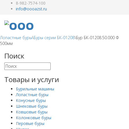
8-982-7574-100
Лопастные буры
\
Буры серии БК-01208
\
Бур БК-01208.50.000 Ф
500мм
Поиск
Товары и услуги
Бурильные машины
Лопастные буры
Конусные буры
Шнековые буры
Ковшовые буры
Колонковые буры
Перовые буры