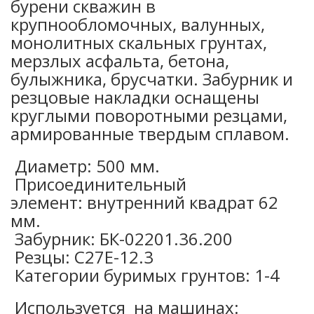
бурени скважин в
крупнообломочных, валунных,
монолитных скальных грунтах,
мерзлых асфальта, бетона,
булыжника, брусчатки. Забурник и
резцовые накладки оснащены
круглыми поворотными резцами,
армированные твердым сплавом.
Диаметр: 500 мм.
Присоединительный
элемент: внутренний квадрат 62
мм.
Забурник: БК-02201.36.200
Резцы: С27Е-12.3
Категории буримых грунтов: 1-4
Используется на машинах: