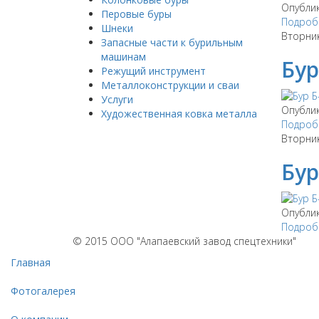
Опубли
Перовые буры
Подробн
Шнеки
Вторник
Запасные части к бурильным
машинам
Бур
Режущий инструмент
Металлоконструкции и сваи
Услуги
Опубли
Художественная ковка металла
Подробн
Вторник
Бур
Опубли
Подробн
© 2015 ООО "Алапаевский завод спецтехники"
Главная
Фотогалерея