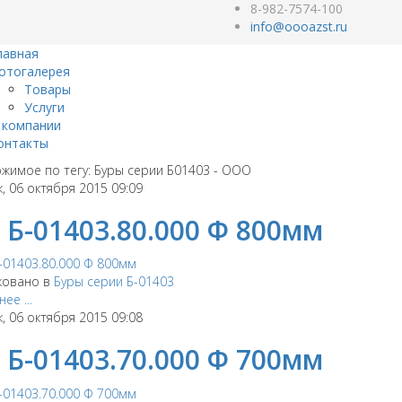
8-982-7574-100
лавная
отогалерея
Товары
Услуги
 компании
онтакты
жимое по тегу: Буры серии Б01403 - ООО
, 06 октября 2015 09:09
 Б-01403.80.000 Ф 800мм
ковано в
Буры серии Б-01403
ее ...
, 06 октября 2015 09:08
 Б-01403.70.000 Ф 700мм