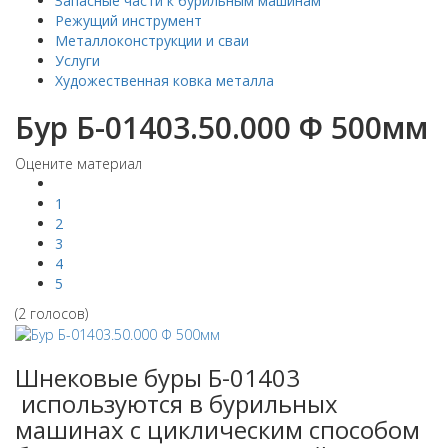
Запасные части к бурильным машинам
Режущий инструмент
Металлоконструкции и сваи
Услуги
Художественная ковка металла
Бур Б-01403.50.000 Ф 500мм
Оцените материал
1
2
3
4
5
(2 голосов)
Шнековые буры Б-01403
используются в бурильных
машинах с циклическим способом