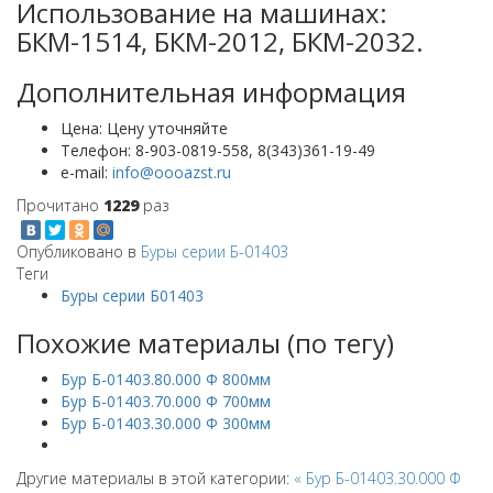
Использование на машинах:
БКМ-1514, БКМ-2012, БКМ-2032.
Дополнительная информация
Цена:
Цену уточняйте
Телефон:
8-903-0819-558, 8(343)361-19-49
e-mail:
Прочитано
1229
раз
Опубликовано в
Буры серии Б-01403
Теги
Буры серии Б01403
Похожие материалы (по тегу)
Бур Б-01403.80.000 Ф 800мм
Бур Б-01403.70.000 Ф 700мм
Бур Б-01403.30.000 Ф 300мм
Другие материалы в этой категории:
« Бур Б-01403.30.000 Ф