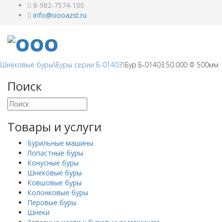
8-982-7574-100
Шнековые буры
\
Буры серии Б-01403
\
Бур Б-01403.50.000 Ф 500мм
Поиск
Товары и услуги
Бурильные машины
Лопастные буры
Конусные буры
Шнековые буры
Ковшовые буры
Колонковые буры
Перовые буры
Шнеки