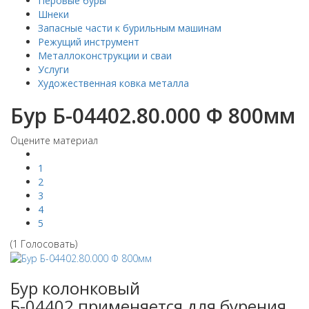
Перовые буры
Шнеки
Запасные части к бурильным машинам
Режущий инструмент
Металлоконструкции и сваи
Услуги
Художественная ковка металла
Бур Б-04402.80.000 Ф 800мм
Оцените материал
1
2
3
4
5
(1 Голосовать)
Бур колонковый
Б-04402 применяется для бурения