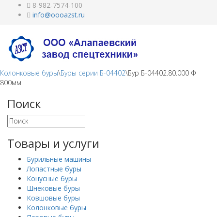
8-982-7574-100
Колонковые буры
\
Буры серии Б-04402
\
Бур Б-04402.80.000 Ф
800мм
Поиск
Товары и услуги
Бурильные машины
Лопастные буры
Конусные буры
Шнековые буры
Ковшовые буры
Колонковые буры