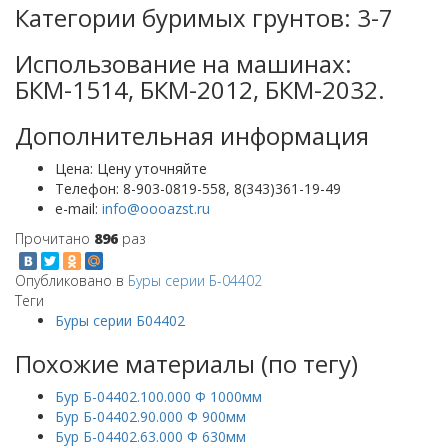
Категории буримых грунтов: 3-7
Использование на машинах:
БКМ-1514, БКМ-2012, БКМ-2032.
Дополнительная информация
Цена:
Цену уточняйте
Телефон:
8-903-0819-558, 8(343)361-19-49
e-mail:
Прочитано
896
раз
Опубликовано в
Буры серии Б-04402
Теги
Буры серии Б04402
Похожие материалы (по тегу)
Бур Б-04402.100.000 Ф 1000мм
Бур Б-04402.90.000 Ф 900мм
Бур Б-04402.63.000 Ф 630мм