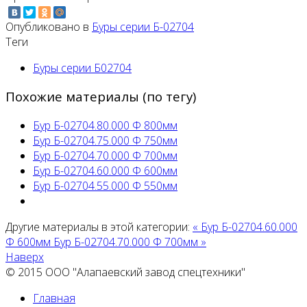
Опубликовано в
Буры серии Б-02704
Теги
Буры серии Б02704
Похожие материалы (по тегу)
Бур Б-02704.80.000 Ф 800мм
Бур Б-02704.75.000 Ф 750мм
Бур Б-02704.70.000 Ф 700мм
Бур Б-02704.60.000 Ф 600мм
Бур Б-02704.55.000 Ф 550мм
Другие материалы в этой категории:
« Бур Б-02704.60.000
Ф 600мм
Бур Б-02704.70.000 Ф 700мм »
Наверх
© 2015 ООО "Алапаевский завод спецтехники"
Главная