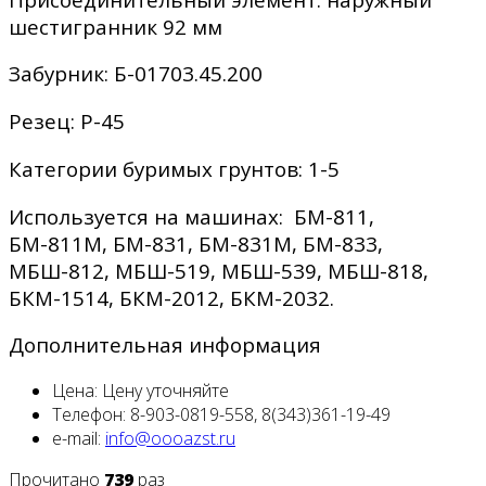
шестигранник 92 мм
Забурник: Б-01703.45.200
Резец: Р-45
Категории буримых грунтов: 1-5
Используется на машинах: БМ-811,
БМ-811М, БМ-831, БМ-831М, БМ-833,
МБШ-812, МБШ-519, МБШ-539, МБШ-818,
БКМ-1514, БКМ-2012, БКМ-2032.
Дополнительная информация
Цена:
Цену уточняйте
Телефон:
8-903-0819-558, 8(343)361-19-49
e-mail:
Прочитано
739
раз