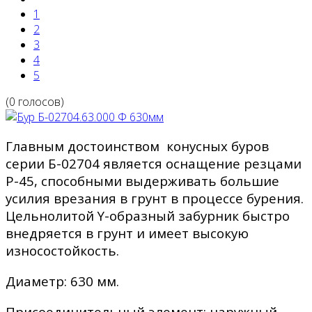
1
2
3
4
5
(0 голосов)
Главным достоинством конусных буров
серии Б-02704 является оснащение резцами
Р-45, способными выдерживать большие
усилия врезания в грунт в процессе бурения.
Цельнолитой Y-образный забурник быстро
внедряется в грунт и имеет высокую
износостойкость.
Диаметр: 630 мм.
Присоединительный элемент: наружный