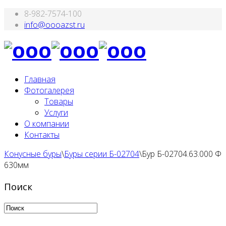
8-982-7574-100
Главная
Фотогалерея
Товары
Услуги
О компании
Контакты
Конусные буры
\
Буры серии Б-02704
\
Бур Б-02704.63.000 Ф
630мм
Поиск