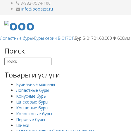
8-982-7574-100
Лопастные буры
\
Буры серии Б-01701
\
Бур Б-01701.60.000 Ф 600мм
Поиск
Товары и услуги
Бурильные машины
Лопастные буры
Конусные буры
Шнековые буры
Ковшовые буры
Колонковые буры
Перовые буры
Шнеки