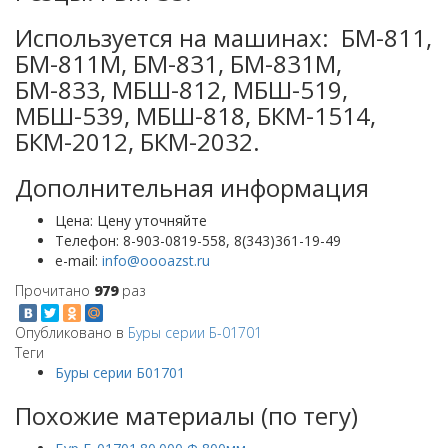
Используется на машинах: БМ-811,
БМ-811М, БМ-831, БМ-831М,
БМ-833, МБШ-812, МБШ-519,
МБШ-539, МБШ-818, БКМ-1514,
БКМ-2012, БКМ-2032.
Дополнительная информация
Цена:
Цену уточняйте
Телефон:
8-903-0819-558, 8(343)361-19-49
e-mail:
Прочитано
979
раз
Опубликовано в
Буры серии Б-01701
Теги
Буры серии Б01701
Похожие материалы (по тегу)