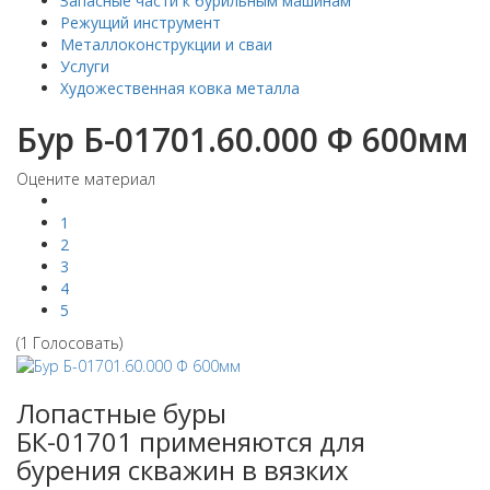
Запасные части к бурильным машинам
Режущий инструмент
Металлоконструкции и сваи
Услуги
Художественная ковка металла
Бур Б-01701.60.000 Ф 600мм
Оцените материал
1
2
3
4
5
(1 Голосовать)
Лопастные буры
БК-01701 применяются для
бурения скважин в вязких