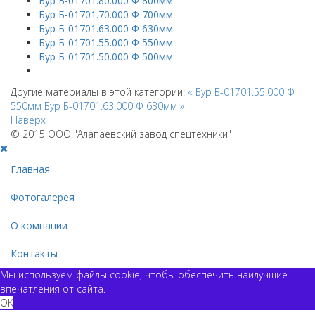
Бур Б-01701.80.000 Ф 800мм
Бур Б-01701.70.000 Ф 700мм
Бур Б-01701.63.000 Ф 630мм
Бур Б-01701.55.000 Ф 550мм
Бур Б-01701.50.000 Ф 500мм
Другие материалы в этой категории:
« Бур Б-01701.55.000 Ф
550мм
Бур Б-01701.63.000 Ф 630мм »
Наверх
© 2015 ООО "Алапаевский завод спецтехники"
Главная
Фотогалерея
О компании
Контакты
Мы используем файлы cookie, чтобы обеспечить наилучшие
впечатления от сайта.
OK