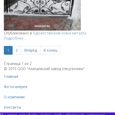
Опубликовано в
Художественная ковка металла
Подробнее ...
1
2
Вперёд
В конец
Страница 1 из 2
© 2015 ООО "Алапаевский завод спецтехники"
Главная
Фотогалерея
О компании
Контакты
Мы используем файлы cookie, чтобы обеспечить наилучшие