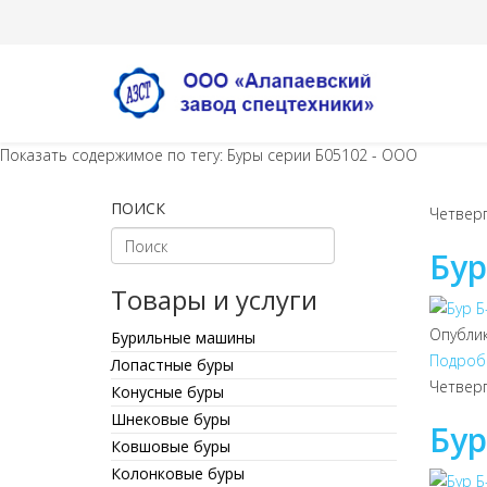
Показать содержимое по тегу: Буры серии Б05102 - ООО
ПОИСК
Четверг
Бур
Товары и услуги
Опубли
Бурильные машины
Подробн
Лопастные буры
Четверг
Конусные буры
Шнековые буры
Бур
Ковшовые буры
Колонковые буры