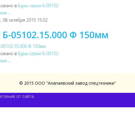
ковано в
Буры серии Б-05102
ее ...
, 08 октября 2015 15:02
 Б-05102.15.000 Ф 150мм
ковано в
Буры серии Б-05102
ее ...
© 2015 ООО "Алапаевский завод спецтехники"
тления от сайта.