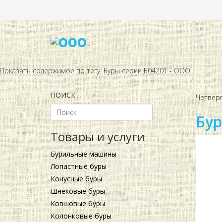
Показать содержимое по тегу: Буры серии Б04201 - ООО
ПОИСК
Четверг
Бур
Товары и услуги
Бурильные машины
Лопастные буры
Конусные буры
Шнековые буры
Ковшовые буры
Колонковые буры