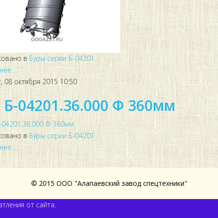
ковано в
Буры серии Б-04201
ее ...
, 08 октября 2015 10:50
 Б-04201.36.000 Ф 360мм
ковано в
Буры серии Б-04201
ее ...
© 2015 ООО "Алапаевский завод спецтехники"
тления от сайта.