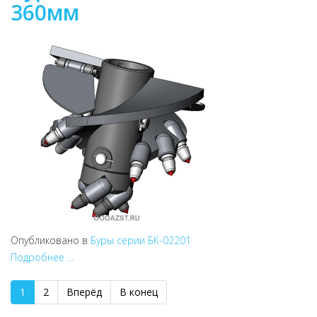
360мм
Опубликовано в
Буры серии БК-02201
Подробнее ...
1
2
Вперёд
В конец