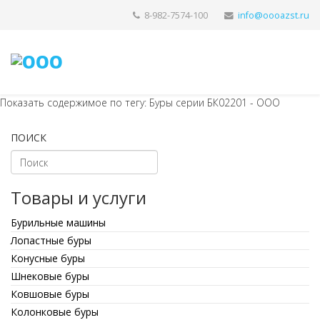
8-982-7574-100
Показать содержимое по тегу: Буры серии БК02201 - ООО
ПОИСК
Товары и услуги
Бурильные машины
Лопастные буры
Конусные буры
Шнековые буры
Ковшовые буры
Колонковые буры