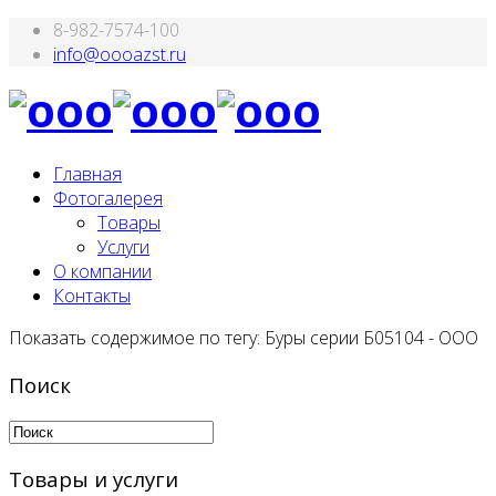
8-982-7574-100
Главная
Фотогалерея
Товары
Услуги
О компании
Контакты
Показать содержимое по тегу: Буры серии Б05104 - ООО
Поиск
Товары и услуги